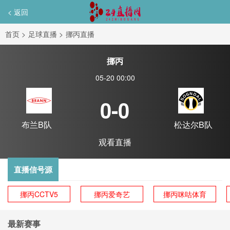
< 返回
首页
>
足球直播
>
挪丙直播
挪丙
05-20 00:00
0-0
布兰B队
松达尔B队
观看直播
直播信号源
挪丙CCTV5
挪丙爱奇艺
挪丙咪咕体育
最新赛事