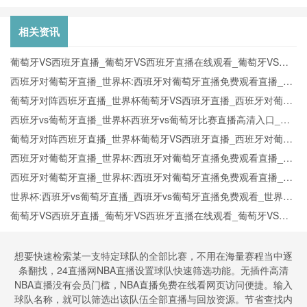
相关资讯
葡萄牙VS西班牙直播_葡萄牙VS西班牙直播在线观看_葡萄牙VS西
班牙实时全场直播入口
西班牙对葡萄牙直播_世界杯:西班牙对葡萄牙直播免费观看直播_世
界杯西班牙对葡萄牙直播在线观看高清无插件
葡萄牙对阵西班牙直播_世界杯葡萄牙VS西班牙直播_西班牙对葡萄
牙比赛直播在线无插件观看
西班牙vs葡萄牙直播_世界杯西班牙vs葡萄牙比赛直播高清入口_西
班牙vs葡萄牙预测分析直播
葡萄牙对阵西班牙直播_世界杯葡萄牙VS西班牙直播_西班牙对葡萄
牙比赛直播在线无插件观看
西班牙对葡萄牙直播_世界杯:西班牙对葡萄牙直播免费观看直播_世
界杯西班牙对葡萄牙直播在线观看高清无插件
西班牙对葡萄牙直播_世界杯:西班牙对葡萄牙直播免费观看直播_世
界杯西班牙对葡萄牙直播在线观看高清无插件
世界杯:西班牙vs葡萄牙直播_西班牙vs葡萄牙直播免费观看_世界杯
今日西班牙vs葡萄牙直播在线观看高清视频直播
葡萄牙VS西班牙直播_葡萄牙VS西班牙直播在线观看_葡萄牙VS西
班牙实时全场直播入口
想要快速检索某一支特定球队的全部比赛，不用在海量赛程当中逐
条翻找，24直播网NBA直播设置球队快速筛选功能。无插件高清
NBA直播没有会员门槛，NBA直播免费在线看网页访问便捷。输入
球队名称，就可以筛选出该队伍全部直播与回放资源。节省查找内