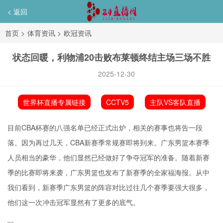
< 返回
首页
>
体育资讯
>
欧冠资讯
状态回暖，利物浦20击败布莱顿终结主场三场不胜
2025-12-30
世界杯直播专属链接
CCTV5
主队VS客队直播
目前CBA杯赛的八强名单已经正式出炉，相关的赛事也将告一段
落。因为再过几天，CBA新赛季常规赛即将到来。广东男篮本赛季
人员相当的豪华，他们显然已经做好了争夺冠军的准备。随着新赛
季的比赛即将来袭，广东男篮也发布了新赛季的全家福海报。从中
我们看到，新赛季广东男篮的阵容对比过往几个赛季要强大很多，
他们这一次冲击冠军显然有了更多的底气。