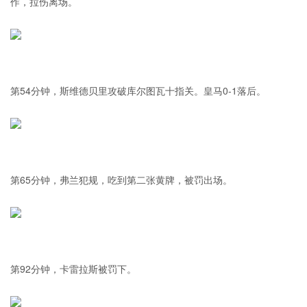
作，拉伤离场。
第54分钟，斯维德贝里攻破库尔图瓦十指关。皇马0-1落后。
第65分钟，弗兰犯规，吃到第二张黄牌，被罚出场。
第92分钟，卡雷拉斯被罚下。