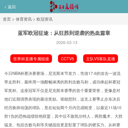
< 返回
首页
>
体育资讯
>
欧冠资讯
蓝军欧冠征途：从狂胜到逆袭的热血篇章
2026-03-13
世界杯直播专属链接
CCTV5
主队VS客队直播
今日NBA杯赛决赛赛场，尼克斯末节发力，凭借17-6的攻击一波流
带走胜利，最终用一场酣畅淋漓的胜利击败马刺，成功捧起杯赛冠
军奖杯。这座冠军不仅是尼克斯本赛季的首个重要荣誉，更像是对
他们近期强势表现的最佳奖励。谁能想到，这支上赛季止步东决后
经历换帅动荡的球队，竟在短短两个月内完成蜕变，以最近11场10
胜1负的恐怖战绩惊艳联盟，其中仅不敌凯尔特人，两胜魔术、大胜
猛龙、包括击败马刺等关键战役更是彰显了球队的硬实力。从杯赛