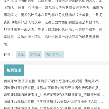
度和攻防均衡的表现，已经具备了与任何东部强队抗衡的实力。加
上76人、雄鹿、包括骑士、凯尔特人等强队都失去竞争力，东部的
黑马猛龙、魔术估计很难在系列赛对尼克斯构成很大威胁。一旦尼
克斯冲出东部进入总决赛，无论是面对西部的雷霆还是其他球队，
尼克斯都有一战之力。毕竟，篮球是团队运动，一套磨合成熟、体
系稳定、攻防均衡的团队，远比依赖单一超级巨星的球队更具韧
性。
标签：
欧冠
切尔西
切尔西的比
赛之路
相关资讯
葡萄牙VS西班牙直播_葡萄牙VS西班牙直播在线观看_葡萄牙VS西
班牙实时全场直播入口
西班牙对葡萄牙直播_世界杯:西班牙对葡萄牙直播免费观看直播_世
界杯西班牙对葡萄牙直播在线观看高清无插件
葡萄牙对阵西班牙直播_世界杯葡萄牙VS西班牙直播_西班牙对葡萄
牙比赛直播在线无插件观看
西班牙vs葡萄牙直播_世界杯西班牙vs葡萄牙比赛直播高清入口_西
班牙vs葡萄牙预测分析直播
葡萄牙对阵西班牙直播_世界杯葡萄牙VS西班牙直播_西班牙对葡萄