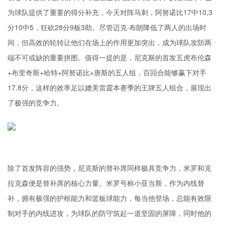
为球队提供了重要的得分补充，今天对阵马刺，阿努诺比17中10,3
分10中5，狂砍28分9板3助。尽管迈克·布朗降低了两人的出场时
间，但高效的轮转让他们在场上的作用更加突出，成为球队攻防两
端不可或缺的重要拼图。值得一提的是，尼克斯的首发五虎布伦森
+布里奇斯+哈特+阿努诺比+唐斯的五人组，百回合能够赢下对手
17.8分，这样的效率足以媲美雷霆本赛季的王牌五人组合，展现出
了极强的竞争力。
除了首发阵容的强势，尼克斯的替补席同样极具竞争力，米罗和克
拉克森便是替补席的核心力量。米罗号称小亚当斯，作为内线替
补，拥有极强的护框能力和篮板球能力，每当他登场，总能有效限
制对手的内线进攻，为球队的防守筑起一道坚固的屏障，同时他的