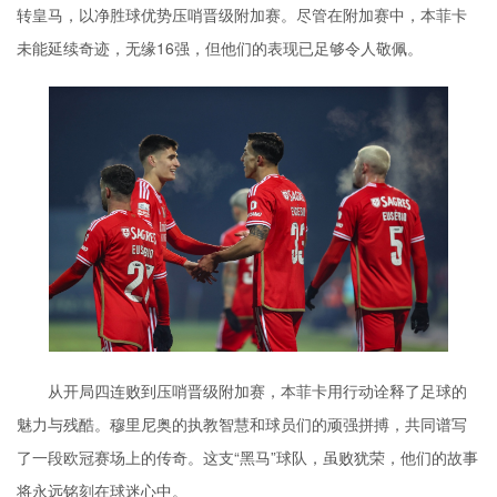
转皇马，以净胜球优势压哨晋级附加赛。尽管在附加赛中，本菲卡
未能延续奇迹，无缘16强，但他们的表现已足够令人敬佩。
从开局四连败到压哨晋级附加赛，本菲卡用行动诠释了足球的
魅力与残酷。穆里尼奥的执教智慧和球员们的顽强拼搏，共同谱写
了一段欧冠赛场上的传奇。这支“黑马”球队，虽败犹荣，他们的故事
将永远铭刻在球迷心中。